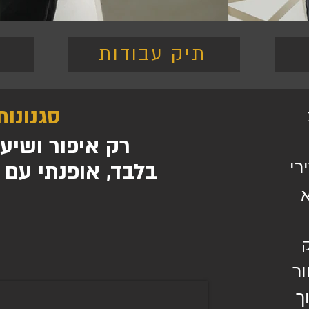
תיק עבודות
סגנונות
רק איפור ושיע
בלבד, אופנתי עם 
רי
ר
ך