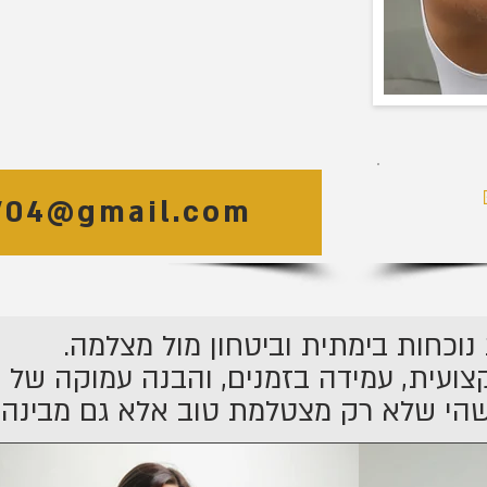
1704@gmail.com
ירה הנכונה.