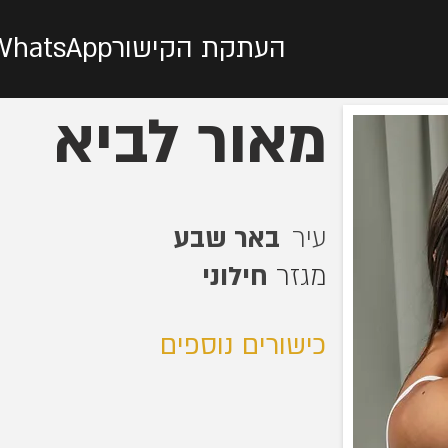
העתקת הקישור
WhatsApp
מאור לביא
עיר
באר שבע
מגזר
חילוני
כישורים נוספים