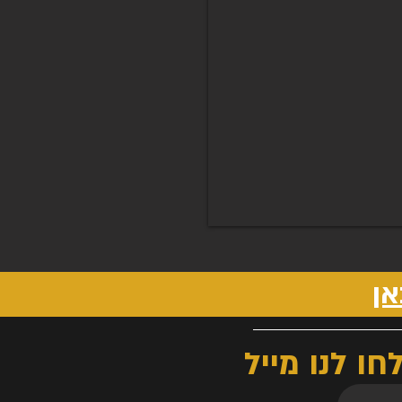
אן
ו לנו מייל