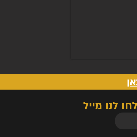
אן
ו לנו מייל