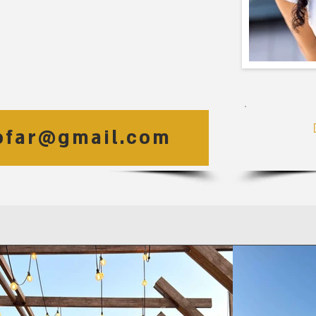
ofar@gmail.com