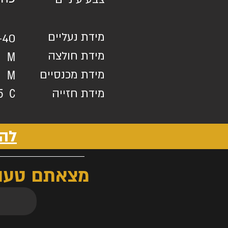
מידת נעליים
-40
מידת חולצה
M
מידת מכנסיים
M
מידת חזייה
5
C
להו
מצאתם טעות?