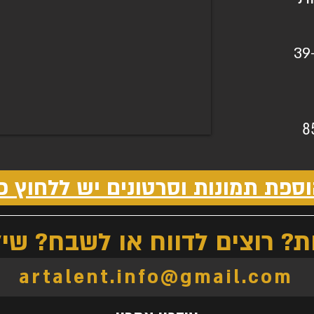
39
8
ספת תמונות וסרטונים יש ללחוץ כ
 רוצים לדווח או לשבח? שילח
artalent.info@gmail.com